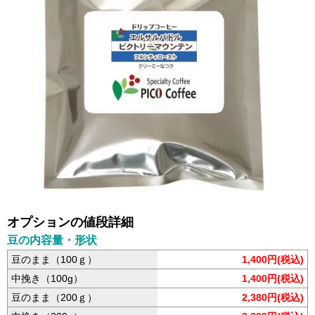
オプションの値段詳細
豆の内容量・形状
豆のまま（100ｇ）
1,400円(税込)
中挽き（100g）
1,400円(税込)
豆のまま（200ｇ）
2,380円(税込)