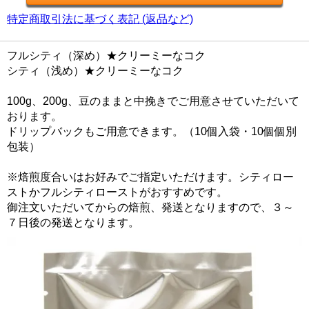
特定商取引法に基づく表記 (返品など)
フルシティ（深め）★クリーミーなコク
シティ（浅め）★クリーミーなコク
100g、200g、豆のままと中挽きでご用意させていただいて
おります。
ドリップバックもご用意できます。（10個入袋・10個個別
包装）
※焙煎度合いはお好みでご指定いただけます。シティロー
ストかフルシティローストがおすすめです。
御注文いただいてからの焙煎、発送となりますので、３～
７日後の発送となります。