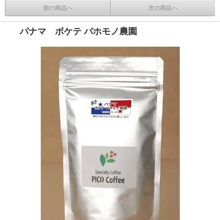
前の商品へ
次の商品へ
パナマ ボケテ バホモノ農園