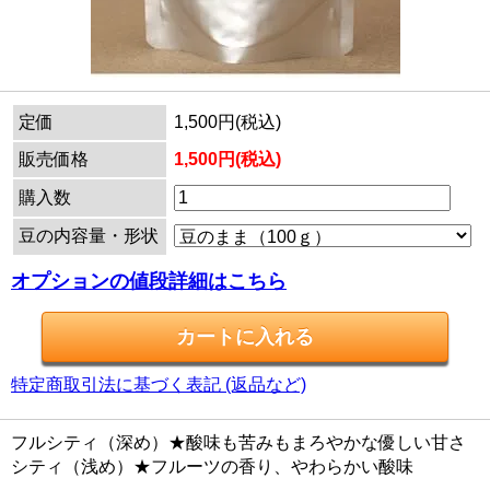
定価
1,500円(税込)
販売価格
1,500円(税込)
購入数
豆の内容量・形状
オプションの値段詳細はこちら
特定商取引法に基づく表記 (返品など)
フルシティ（深め）★酸味も苦みもまろやかな優しい甘さ
シティ（浅め）★フルーツの香り、やわらかい酸味