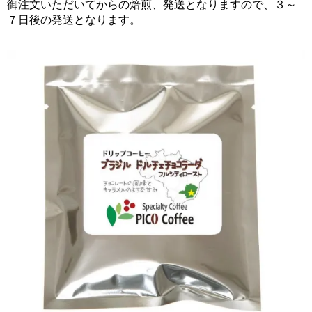
御注文いただいてからの焙煎、発送となりますので、３～
７日後の発送となります。