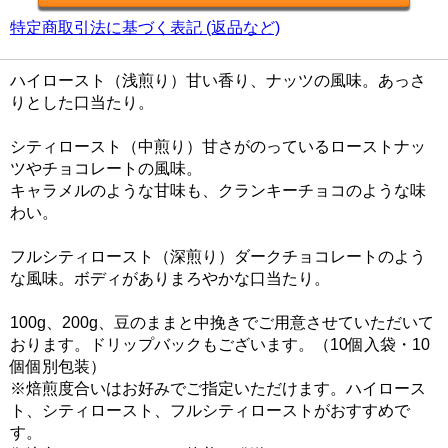
特定商取引法に基づく表記 (返品など)
ハイロースト（浅煎り）甘い香り、ナッツの風味。あっさ
りとした口当たり。
シティロースト（中煎り）甘さがのっているローストナッ
ツやチョコレートの風味。
キャラメルのような甘味も、クランキーチョコのような味
わい。
フルシティロースト（深煎り）ダークチョコレートのよう
な風味。ボディがありまろやかな口当たり。
100g、200g、豆のままと中挽きでご用意させていただいて
おります。ドリップバックもございます。（10個入袋・10
個個別包装）
※焙煎度合いはお好みでご指定いただけます。ハイロース
ト、シティロースト、フルシティローストがおすすめで
す。