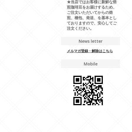
★当店ではお客様に新鮮な焙
煎珈琲豆をお届けするため、
ご注文いただいてからの焙
煎、梱包、発送、を基本とし
ておりますので、安心してご
注文ください。
News letter
メルマガ登録・解除はこちら
Mobile