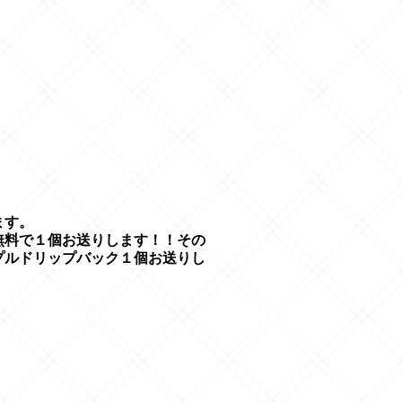
ます。
無料で１個お送りします！！その
プルドリップバック１個お送りし