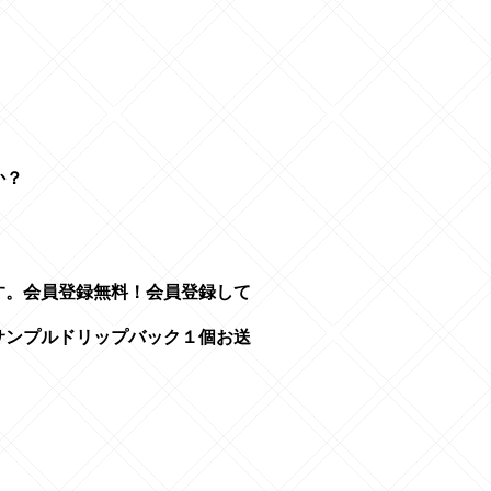
か？
------------
------------
す。会員登録無料！会員登録して
サンプルドリップバック１個お送