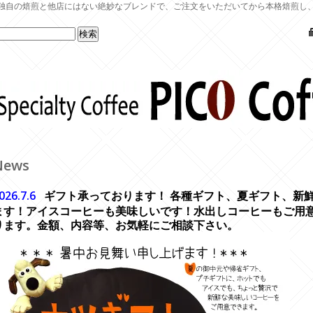
独自の焙煎と他店にはない絶妙なブレンドで、ご注文をいただいてから本格焙煎し
News
026.7.6
ギフト承っております！ 各種ギフト、夏ギフト、新
ます！アイスコーヒーも美味しいです！水出しコーヒーもご用
ります。金額、内容等、お気軽にご相談下さい。