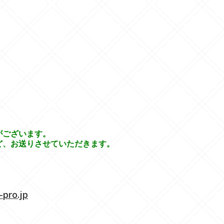
-----------------------
-----------------------
-----------------------
-----------------------
がございます。
、お送りさせていただきます。
-----------------------
-----------------------
-pro.jp