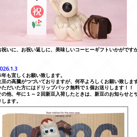
お祝いに、お祝い返しに、美味しいコーヒーギフトいかがです
---------------------------------------------------------------------------
---------------------------------------------------------------------------
026.1.3
本年も宜しくお願い致します。
生豆の高騰がつづいておりますが、何卒よろしくお願い致しま
いただいた方にはドリップパック無料で１個お送りします！！
その他、年に１～２回新豆入荷したときは、新豆のお知らせと
りします。