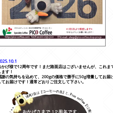
---------------------------------------------------------------------------
---------------------------------------------------------------------------
025.10.1
おかげ様で12周年です！まだ路面店はございませんが、これま
します！
感謝の気持ちを込めて、200gの価格で勝手に50g増量してお
してお届けです！通常どおりご注文して下さい。