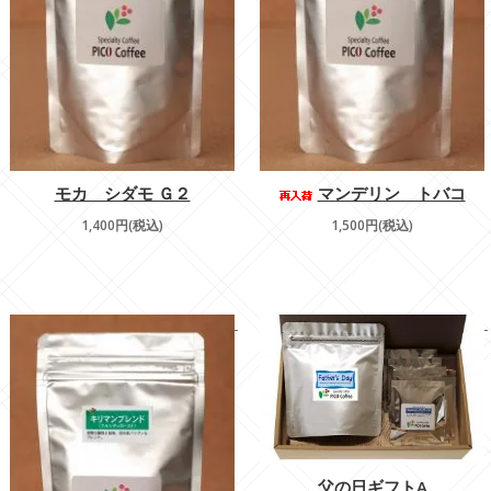
モカ シダモ Ｇ２
マンデリン トバコ
1,400円(税込)
1,500円(税込)
父の日ギフトA