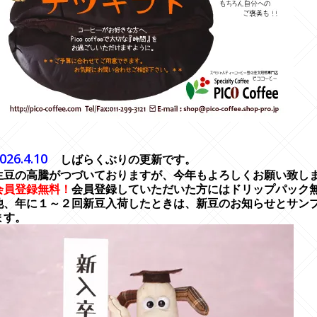
--------------------------------------------------------------------------------------
--------------------------------------------------------------------------------------
026.4.10
しばらくぶりの更新です。
生豆の高騰がつづいておりますが、今年もよろしくお願い致し
会員登録無料！
会員登録していただいた方にはドリップパック
他、年に１～２回新豆入荷したときは、新豆のお知らせとサン
ます。